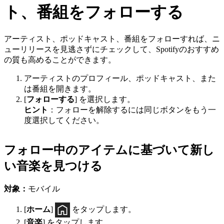
ト、番組をフォローする
アーティスト、ポッドキャスト、番組をフォローすれば、ニ
ューリリースを見逃さずにチェックして、Spotifyのおすすめ
の質も高めることができます。
アーティストのプロフィール、ポッドキャスト、また
は番組を開きます。
[
フォローする
] を選択します。
ヒント
：フォローを解除するには同じボタンをもう一
度選択してください。
フォロー中のアイテムに基づいて新し
い音楽を見つける
対象：
モバイル
[
ホーム
]
をタップします。
[
音楽
] をタップします。