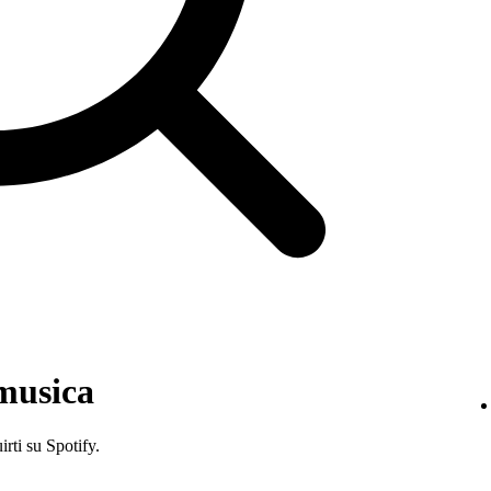
 musica
irti su Spotify.