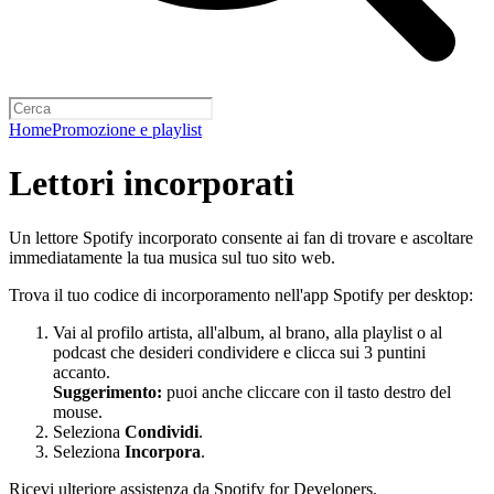
Home
Promozione e playlist
Lettori incorporati
Un lettore Spotify incorporato consente ai fan di trovare e ascoltare
immediatamente la tua musica sul tuo sito web.
Trova il tuo codice di incorporamento nell'app Spotify per desktop:
Vai al profilo artista, all'album, al brano, alla playlist o al
podcast che desideri condividere e clicca sui 3 puntini
accanto.
Suggerimento:
puoi anche cliccare con il tasto destro del
mouse.
Seleziona
Condividi
.
Seleziona
Incorpora
.
Ricevi ulteriore assistenza da
Spotify for Developers
.