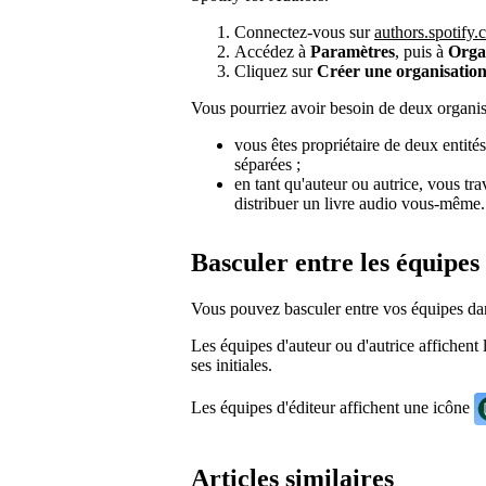
Connectez-vous sur
authors.spotify
Accédez à
Paramètres
, puis à
Orga
Cliquez sur
Créer une organisatio
Vous pourriez avoir besoin de deux organisa
vous êtes propriétaire de deux entité
séparées ;
en tant qu'auteur ou autrice, vous tr
distribuer un livre audio vous-même.
Basculer entre les équipes
Vous pouvez basculer entre vos équipes da
Les équipes d'auteur ou d'autrice affichent l
ses initiales.
Les équipes d'éditeur affichent une icône
Articles similaires