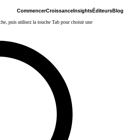
Commencer
Croissance
Insights
Éditeurs
Blog
e, puis utilisez la touche Tab pour choisir une