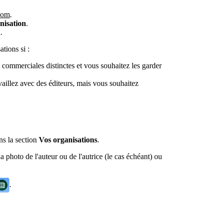
.com
.
nisation
.
n
.
tions si :
s commerciales distinctes et vous souhaitez les garder
availlez avec des éditeurs, mais vous souhaitez
ns la section
Vos organisations
.
a photo de l'auteur ou de l'autrice (le cas échéant) ou
.