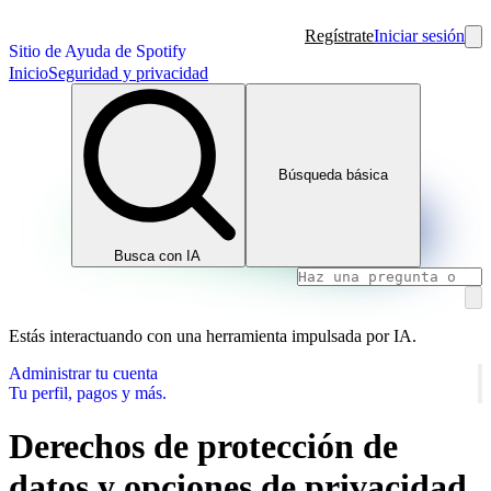
Regístrate
Iniciar sesión
Sitio de Ayuda de Spotify
Inicio
Seguridad y privacidad
Búsqueda básica
Busca con IA
Estás interactuando con una herramienta impulsada por IA.
Administrar tu cuenta
Tu perfil, pagos y más.
Derechos de protección de
datos y opciones de privacidad