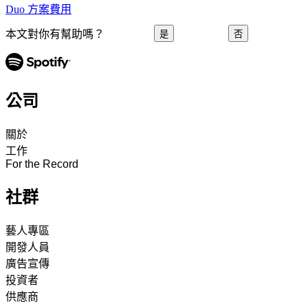
Duo 方案費用
本文對你有幫助嗎？
是
否
公司
關於
工作
For the Record
社群
藝人專區
開發人員
廣告宣傳
投資者
供應商