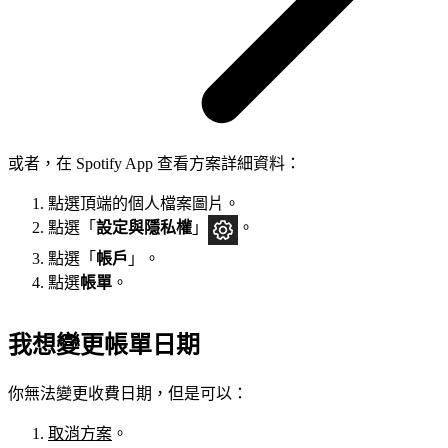
或者，在 Spotify App 查看方案詳細資料：
點選頂端的個人檔案圖片。
點選「
設定與隱私權
」
。
點選「
帳戶
」。
點選
帳單
。
我想變更帳單日期
你無法變更收費日期，但是可以：
取消方案
。