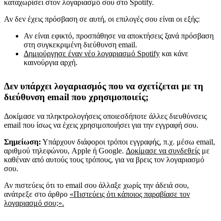
καταχωρίσει στον λογαριασμό σου στο Spotify.
Αν δεν έχεις πρόσβαση σε αυτή, οι επιλογές σου είναι οι εξής:
Αν είναι εφικτό, προσπάθησε να αποκτήσεις ξανά πρόσβαση
στη συγκεκριμένη διεύθυνση email.
Δημιούργησε έναν νέο λογαριασμό Spotify
και κάνε
καινούργια αρχή.
Δεν υπάρχει λογαριασμός που να σχετίζεται με τη
διεύθυνση email που χρησιμοποιείς;
Δοκίμασε να πληκτρολογήσεις οποιεσδήποτε άλλες διευθύνσεις
email που ίσως να έχεις χρησιμοποιήσει για την εγγραφή σου.
Σημείωση:
Υπάρχουν διάφοροι τρόποι εγγραφής, π.χ. μέσω email,
αριθμού τηλεφώνου, Apple ή Google.
Δοκίμασε να συνδεθείς
με
καθέναν από αυτούς τους τρόπους, για να βρεις τον λογαριασμό
σου.
Αν πιστεύεις ότι το email σου άλλαξε χωρίς την άδειά σου,
ανάτρεξε στο άρθρο
«Πιστεύεις ότι κάποιος παραβίασε τον
λογαριασμό σου;».