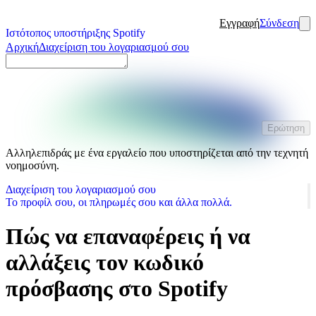
Εγγραφή
Σύνδεση
Ιστότοπος υποστήριξης Spotify
Αρχική
Διαχείριση του λογαριασμού σου
Ερώτηση
Αλληλεπιδράς με ένα εργαλείο που υποστηρίζεται από την τεχνητή
νοημοσύνη.
Διαχείριση του λογαριασμού σου
Το προφίλ σου, οι πληρωμές σου και άλλα πολλά.
Πώς να επαναφέρεις ή να
αλλάξεις τον κωδικό
πρόσβασης στο Spotify