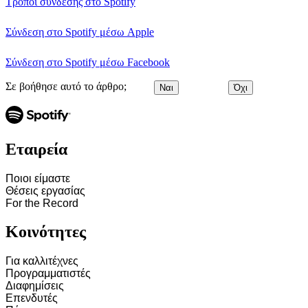
Τρόποι σύνδεσης στο Spotify
Σύνδεση στο Spotify μέσω Apple
Σύνδεση στο Spotify μέσω Facebook
Σε βοήθησε αυτό το άρθρο;
Ναι
Όχι
Εταιρεία
Ποιοι είμαστε
Θέσεις εργασίας
For the Record
Κοινότητες
Για καλλιτέχνες
Προγραμματιστές
Διαφημίσεις
Επενδυτές