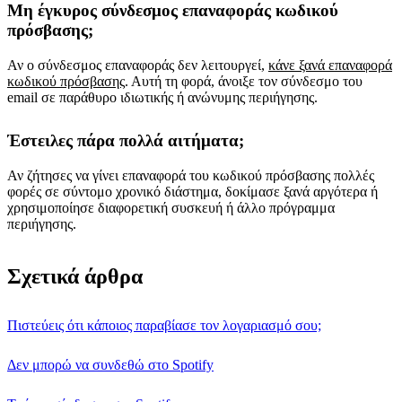
Μη έγκυρος σύνδεσμος επαναφοράς κωδικού
πρόσβασης;
Αν ο σύνδεσμος επαναφοράς δεν λειτουργεί,
κάνε ξανά επαναφορά
κωδικού πρόσβασης
. Αυτή τη φορά, άνοιξε τον σύνδεσμο του
email σε παράθυρο ιδιωτικής ή ανώνυμης περιήγησης.
Έστειλες πάρα πολλά αιτήματα;
Αν ζήτησες να γίνει επαναφορά του κωδικού πρόσβασης πολλές
φορές σε σύντομο χρονικό διάστημα, δοκίμασε ξανά αργότερα ή
χρησιμοποίησε διαφορετική συσκευή ή άλλο πρόγραμμα
περιήγησης.
Σχετικά άρθρα
Πιστεύεις ότι κάποιος παραβίασε τον λογαριασμό σου;
Δεν μπορώ να συνδεθώ στο Spotify