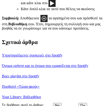
και κάνε κλικ στο
Κάνε διπλό κλικ σε αυτό που θέλεις να ακούσεις
Συμβουλή:
Αποθήκευσε
τα αγαπημένα σου και πρόσθεσέ τα
στη
Βιβλιοθήκη
σου. Έτσι, δημιουργείς τη συλλογή σου και μας
βοηθάς να σε γνωρίσουμε για να σου κάνουμε προτάσεις.
Σχετικά άρθρα
Υποστηριζόμενες συσκευές στο Spotify
Όνομα χρήστη και το όνομα που εμφανίζεται στο Spotify
Βρες playlist στο Spotify
Προβολή «Τώρα ακούς»
Your Library: Βιβλιοθήκη
Σε βοήθησε αυτό το άρθρο;
Ναι
Όχι