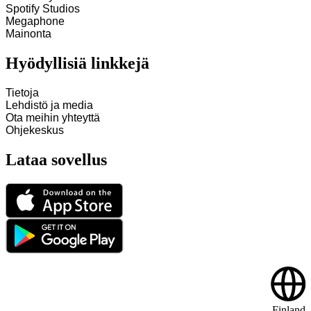
Spotify Studios
Megaphone
Mainonta
Hyödyllisiä linkkejä
Tietoja
Lehdistö ja media
Ota meihin yhteyttä
Ohjekeskus
Lataa sovellus
Finland