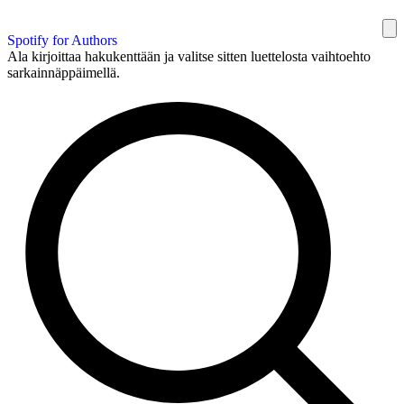
Spotify for Authors
Ala kirjoittaa hakukenttään ja valitse sitten luettelosta vaihtoehto
sarkainnäppäimellä.