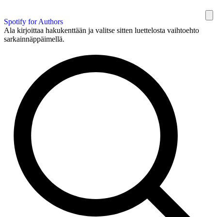
Spotify for Authors
Ala kirjoittaa hakukenttään ja valitse sitten luettelosta vaihtoehto
sarkainnäppäimellä.