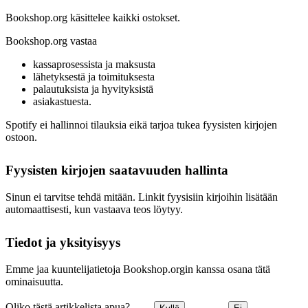
Bookshop.org käsittelee kaikki ostokset.
Bookshop.org vastaa
kassaprosessista ja maksusta
lähetyksestä ja toimituksesta
palautuksista ja hyvityksistä
asiakastuesta.
Spotify ei hallinnoi tilauksia eikä tarjoa tukea fyysisten kirjojen
ostoon.
Fyysisten kirjojen saatavuuden hallinta
Sinun ei tarvitse tehdä mitään. Linkit fyysisiin kirjoihin lisätään
automaattisesti, kun vastaava teos löytyy.
Tiedot ja yksityisyys
Emme jaa kuuntelijatietoja Bookshop.orgin kanssa osana tätä
ominaisuutta.
Oliko tästä artikkelista apua?