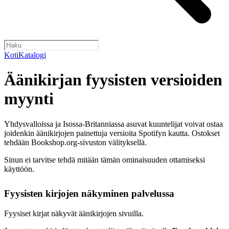
Koti
Katalogi
Äänikirjan fyysisten versioiden
myynti
Yhdysvalloissa ja Isossa-Britanniassa asuvat kuuntelijat voivat ostaa
joidenkin äänikirjojen painettuja versioita Spotifyn kautta. Ostokset
tehdään Bookshop.org-sivuston välityksellä.
Sinun ei tarvitse tehdä mitään tämän ominaisuuden ottamiseksi
käyttöön.
Fyysisten kirjojen näkyminen palvelussa
Fyysiset kirjat näkyvät äänikirjojen sivuilla.