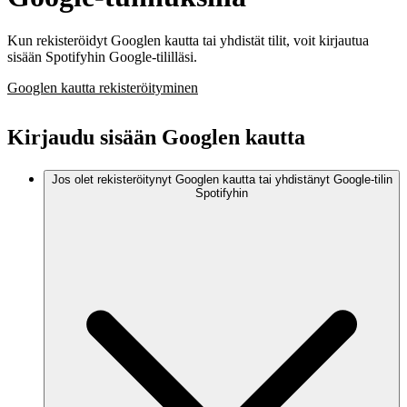
Kun rekisteröidyt Googlen kautta tai yhdistät tilit, voit kirjautua
sisään Spotifyhin Google‑tililläsi.
Googlen kautta rekisteröityminen
Kirjaudu sisään Googlen kautta
Jos olet rekisteröitynyt Googlen kautta tai yhdistänyt Google-tilin
Spotifyhin