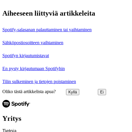
Aiheeseen liittyviä artikkeleita
Spotify-salasanan palauttaminen tai vaihtaminen
Sähköpostiosoitteen vaihtaminen
Spotifyn kirjautumistavat
En pysty kirjautumaan Spotifyhin
Tilin sulkeminen ja tietojen poistaminen
Oliko tästä artikkelista apua?
Kyllä
Ei
Yritys
Tietoja