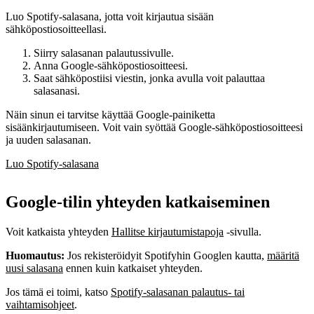
Luo Spotify-salasana, jotta voit kirjautua sisään
sähköpostiosoitteellasi.
Siirry salasanan palautussivulle.
Anna Google-sähköpostiosoitteesi.
Saat sähköpostiisi viestin, jonka avulla voit palauttaa
salasanasi.
Näin sinun ei tarvitse käyttää Google-painiketta
sisäänkirjautumiseen. Voit vain syöttää Google-sähköpostiosoitteesi
ja uuden salasanan.
Luo Spotify-salasana
Google-tilin yhteyden katkaiseminen
Voit katkaista yhteyden
Hallitse kirjautumistapoja
‑sivulla.
Huomautus:
Jos rekisteröidyit Spotifyhin Googlen kautta,
määritä
uusi salasana
ennen kuin katkaiset yhteyden.
Jos tämä ei toimi, katso
Spotify-salasanan palautus- tai
vaihtamisohjeet
.