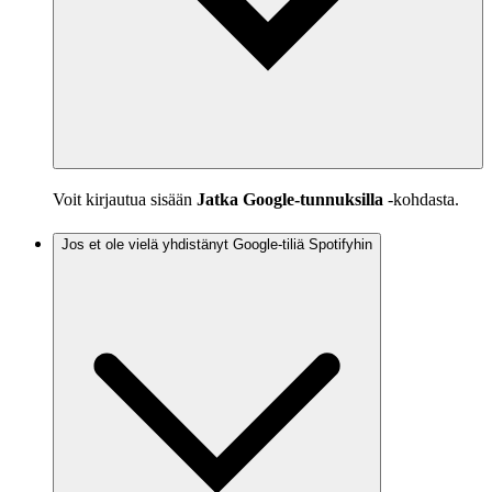
Voit kirjautua sisään
Jatka Google-tunnuksilla
‑kohdasta.
Jos et ole vielä yhdistänyt Google‑tiliä Spotifyhin