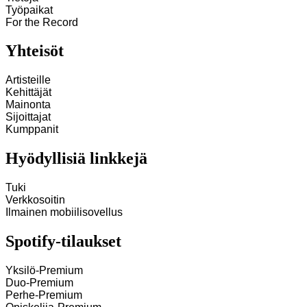
Työpaikat
For the Record
Yhteisöt
Artisteille
Kehittäjät
Mainonta
Sijoittajat
Kumppanit
Hyödyllisiä linkkejä
Tuki
Verkkosoitin
Ilmainen mobiilisovellus
Spotify-tilaukset
Yksilö-Premium
Duo-Premium
Perhe-Premium