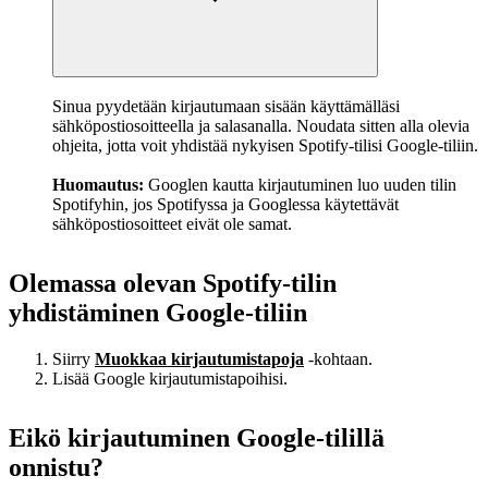
Sinua pyydetään kirjautumaan sisään käyttämälläsi
sähköpostiosoitteella ja salasanalla. Noudata sitten alla olevia
ohjeita, jotta voit yhdistää nykyisen Spotify-tilisi Google-tiliin.
Huomautus:
Googlen kautta kirjautuminen luo uuden tilin
Spotifyhin, jos Spotifyssa ja Googlessa käytettävät
sähköpostiosoitteet eivät ole samat.
Olemassa olevan Spotify-tilin
yhdistäminen Google‑tiliin
Siirry
Muokkaa kirjautumistapoja
-kohtaan.
Lisää Google kirjautumistapoihisi.
Eikö kirjautuminen Google-tilillä
onnistu?