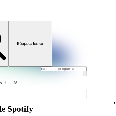
Búsqueda básica
asada en IA.
de Spotify