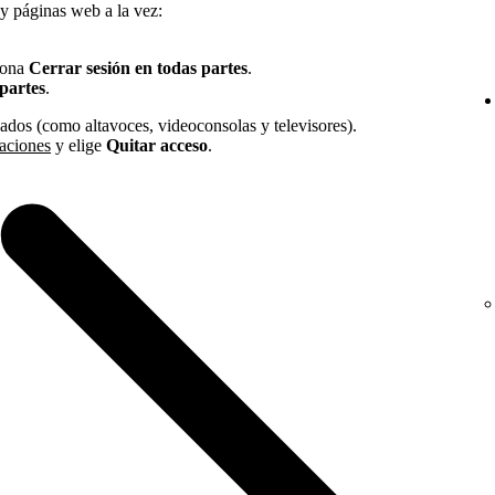
 y páginas web a la vez:
ciona
Cerrar sesión en todas partes
.
 partes
.
iados (como altavoces, videoconsolas y televisores).
caciones
y elige
Quitar acceso
.