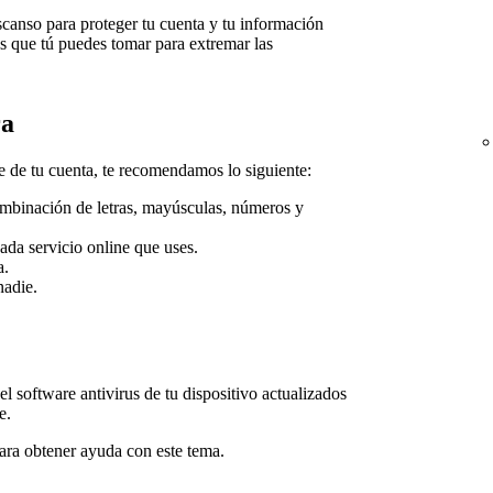
scanso para proteger tu cuenta y tu información
s que tú puedes tomar para extremar las
ra
e de tu cuenta, te recomendamos lo siguiente:
mbinación de letras, mayúsculas, números y
ada servicio online que uses.
a.
nadie.
l software antivirus de tu dispositivo actualizados
e.
 para obtener ayuda con este tema.