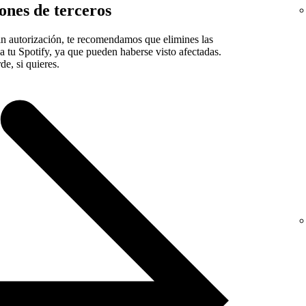
iones de terceros
sin autorización, te recomendamos que elimines las
a tu Spotify, ya que pueden haberse visto afectadas.
e, si quieres.