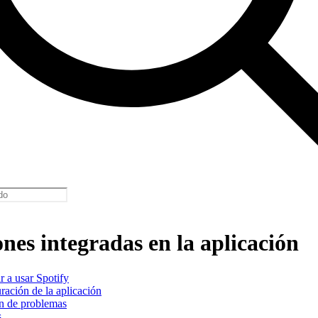
nes integradas en la aplicación
 a usar Spotify
ración de la aplicación
n de problemas
s