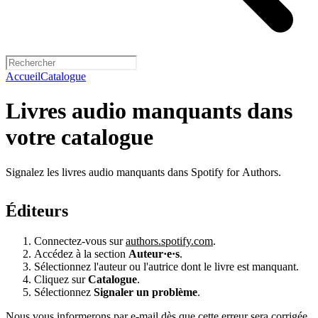
Accueil
Catalogue
Livres audio manquants dans
votre catalogue
Signalez les livres audio manquants dans Spotify for Authors.
Éditeurs
Connectez-vous sur
authors.spotify.com
.
Accédez à la section
Auteur·e·s
.
Sélectionnez l'auteur ou l'autrice dont le livre est manquant.
Cliquez sur
Catalogue
.
Sélectionnez
Signaler un problème
.
Nous vous informerons par e-mail dès que cette erreur sera corrigée.