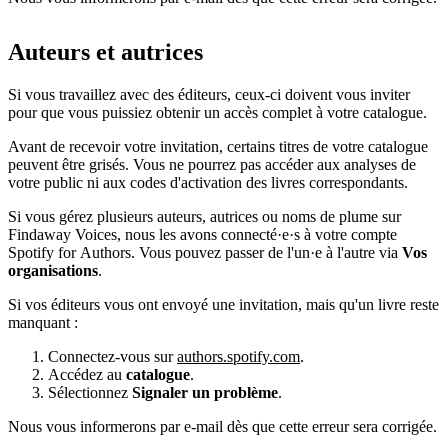
Auteurs et autrices
Si vous travaillez avec des éditeurs, ceux-ci doivent vous inviter
pour que vous puissiez obtenir un accès complet à votre catalogue.
Avant de recevoir votre invitation, certains titres de votre catalogue
peuvent être grisés. Vous ne pourrez pas accéder aux analyses de
votre public ni aux codes d'activation des livres correspondants.
Si vous gérez plusieurs auteurs, autrices ou noms de plume sur
Findaway Voices, nous les avons connecté·e·s à votre compte
Spotify for Authors. Vous pouvez passer de l'un·e à l'autre via
Vos
organisations
.
Si vos éditeurs vous ont envoyé une invitation, mais qu'un livre reste
manquant :
Connectez-vous sur
authors.spotify.com
.
Accédez au
catalogue
.
Sélectionnez
Signaler un problème
.
Nous vous informerons par e-mail dès que cette erreur sera corrigée.