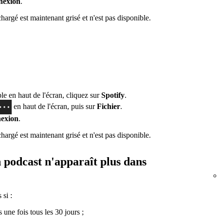
nexion
.
argé est maintenant grisé et n'est pas disponible.
e en haut de l'écran, cliquez sur
Spotify
.
en haut de l'écran, puis sur
Fichier
.
exion
.
argé est maintenant grisé et n'est pas disponible.
n podcast n'apparaît plus dans
si :
une fois tous les 30 jours ;