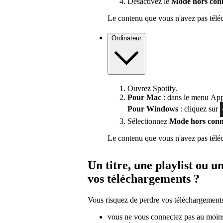
Désactivez le
Mode hors con
Le contenu que vous n'avez pas téléch
Ordinateur
Ouvrez Spotify.
Pour Mac
: dans le menu Appl
Pour Windows
: cliquez sur
Sélectionnez
Mode hors conn
Le contenu que vous n'avez pas téléch
Un titre, une playlist ou u
vos téléchargements ?
Vous risquez de perdre vos téléchargements 
vous ne vous connectez pas au moins 