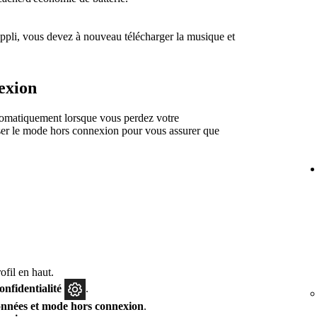
'appli, vous devez à nouveau télécharger la musique et
exion
utomatiquement lorsque vous perdez votre
ser le mode hors connexion pour vous assurer que
fil en haut.
confidentialité
.
nnées et mode hors connexion
.