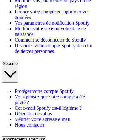
Modifier vos paramètres de pays ou de
région
Fermer votre compte et supprimer vos
données
Vos paramètres de notification Spotify
Modifier votre sexe ou votre date de
naissance
Comment se déconnecter de Spotify
Dissocier votre compte Spotify de celui
de tierces personnes
Sécurité
Protéger votre compte Spotify
Vous pensez que votre compte a été
piraté ?
Cet e-mail Spotify est-il légitime ?
Détection des abus
Vérifier votre adresse e-mail
Nous contacter
Abonnements Premium