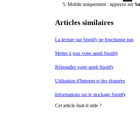
Mobile uniquement : appuyez sur
Su
Articles similaires
La lecture sur Spotify ne fonctionne pas
Mettre à jour votre appli Spotify
Réinstaller votre appli Spotify
Utilisation d'Internet et des données
Informations sur le stockage Spotify
Cet article était-il utile ?