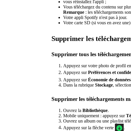
vous réinstallez l'appli ;
Vous téléchargez du contenu sur plus
Remarque
: les téléchargements son
Votre appli Spotify n'est pas à jour.
Votre carte SD (si vous en avez une)
Supprimer les télécharge
Supprimer tous les téléchargemen
Appuyez sur votre photo de profil en
Appuyez sur
Préférences
et confide
Appuyez sur
Économie de données
Dans la rubrique
Stockage
, sélecti
Supprimer les téléchargements 
Ouvrez la
Bibliothèque
.
Mobile uniquement : appuyez sur
Té
Ouvrez un album ou une playlist tél
Appuyez sur la flèche verte
.