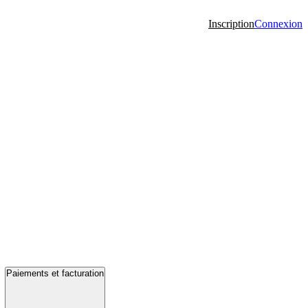
Inscription
Connexion
Paiements et facturation