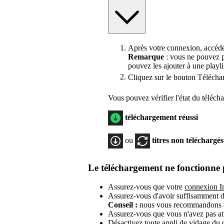
Après votre connexion, accédez
Remarque
: vous ne pouvez pa
pouvez les ajouter à une playlis
Cliquez sur le bouton Télécha
Vous pouvez vérifier l'état du télécha
téléchargement réussi
ou
titres non téléchargés
Le téléchargement ne fonctionne 
Assurez-vous que votre
connexion In
Assurez-vous d'avoir suffisamment d
Conseil :
nous vous recommandons au
Assurez-vous que vous n'avez pas atte
Désactivez toute appli de vidage du 