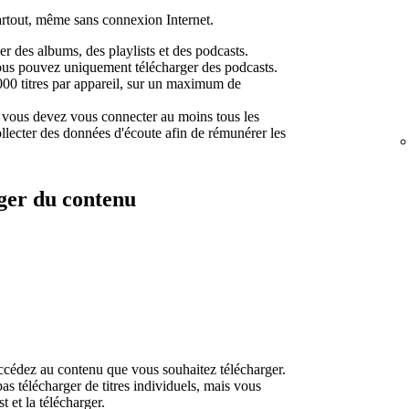
rtout, même sans connexion Internet.
 des albums, des playlists et des podcasts.
us pouvez uniquement télécharger des podcasts.
00 titres par appareil, sur un maximum de
 vous devez vous connecter au moins tous les
llecter des données d'écoute afin de rémunérer les
rger du contenu
ccédez au contenu que vous souhaitez télécharger.
s télécharger de titres individuels, mais vous
t et la télécharger.