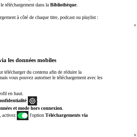
 le téléchargement dans la
Bibliothèque
.
rgement à côté de chaque titre, podcast ou playlist :
via les données mobiles
ur télécharger du contenu afin de réduire la
is vous pouvez autoriser le téléchargement avec les
fil en haut.
confidentialité
.
nnées et mode hors connexion
.
, activez
l'option
Téléchargements via