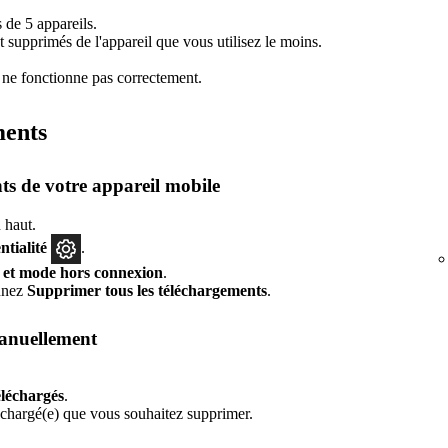
 de 5 appareils.
t supprimés de l'appareil que vous utilisez le moins.
 ne fonctionne pas correctement.
ments
ts de votre appareil mobile
 haut.
ntialité
.
 et mode hors connexion
.
onnez
Supprimer tous les téléchargements
.
manuellement
léchargés
.
échargé(e) que vous souhaitez supprimer.