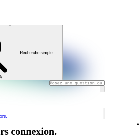
Recherche simple
IA
ore.
rs connexion.