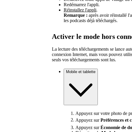
Redémarrez l'appli.
Réinstallez l'appli
.
Remarque :
après avoir réinstallé l
les podcasts déjà téléchargés.
Activer le mode hors conn
La lecture des téléchargements se lance a
connexion Internet, mais vous pouvez utili
seuls vos téléchargements sont lus.
Mobile et tablette
Appuyez sur votre photo de pro
Appuyez sur
Préférences
et 
Appuyez sur
Économie de do