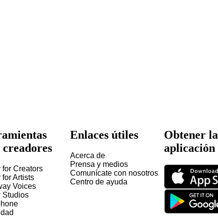
amientas
Enlaces útiles
Obtener la
 creadores
aplicación
Acerca de
Prensa y medios
 for Creators
Comunícate con nosotros
 for Artists
Centro de ayuda
way Voices
y Studios
hone
idad