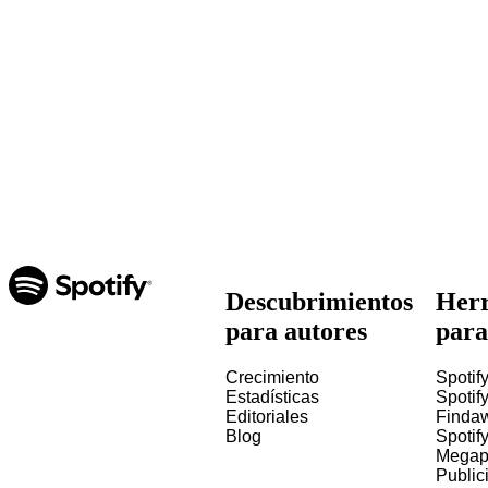
Descubrimientos
Herr
para autores
para
Crecimiento
Spotify
Estadísticas
Spotify
Editoriales
Finda
Blog
Spotif
Megap
Public