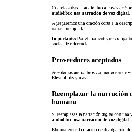
Cuando subas tu audiolibro a través de Spo
audiolibro usa narración de voz digital
.
Agregaremos una oración corta a la descrip
narración digital.
Importante:
Por el momento, no compartim
socios de referencia.
Proveedores aceptados
Aceptamos audiolibros con narración de v
ElevenLabs
y más.
Reemplazar la narración d
humana
Si reemplazas la narración digital con un
audiolibro usa narración de voz digital
.
Eliminaremos la oración de divulgación de l