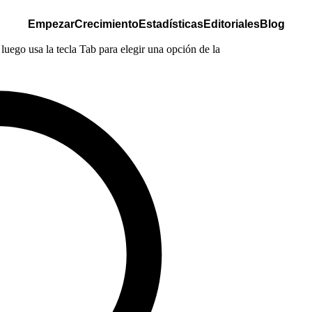
Empezar
Crecimiento
Estadísticas
Editoriales
Blog
luego usa la tecla Tab para elegir una opción de la