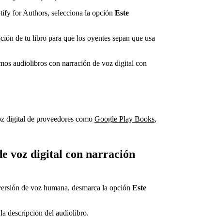
tify for Authors, selecciona la opción
Este
ción de tu libro para que los oyentes sepan que usa
os audiolibros con narración de voz digital con
oz digital de proveedores como
Google Play Books
,
e voz digital con narración
a versión de voz humana, desmarca la opción
Este
a descripción del audiolibro.