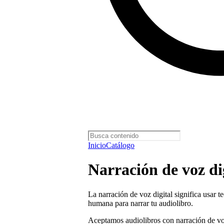
Inicio
Catálogo
Narración de voz di
La narración de voz digital significa usar t
humana para narrar tu audiolibro.
Aceptamos audiolibros con narración de voz