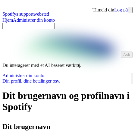
Tilmeld dig
Log på
Spotifys supportwebsted
Hjem
Administrer din konto
Ask
Du interagerer med et AI-baseret værktøj.
Administrer din konto
Din profil, dine betalinger osv.
Dit brugernavn og profilnavn i
Spotify
Dit brugernavn