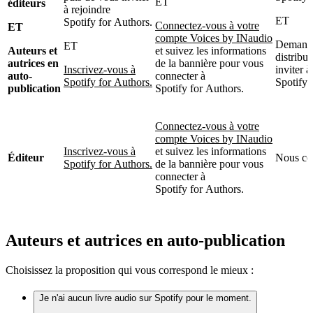
ET
éditeurs
à rejoindre
ET
Spotify for Authors.
Connectez-vous à votre
ET
compte Voices by INaudio
Demande
ET
Auteurs et
et suivez les informations
distribu
autrices en
de la bannière pour vous
Inscrivez-vous à
inviter à
auto-
connecter à
Spotify for Authors.
Spotify 
publication
Spotify for Authors.
Connectez-vous à votre
compte Voices by INaudio
Inscrivez-vous à
et suivez les informations
Éditeur
Nous co
Spotify for Authors.
de la bannière pour vous
connecter à
Spotify for Authors.
Auteurs et autrices en auto-publication
Choisissez la proposition qui vous correspond le mieux :
Je n'ai aucun livre audio sur Spotify pour le moment.