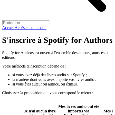
Accueil
Accès et connexion
S'inscrire à Spotify for Authors
Spotify for Authors est ouvert à l'ensemble des auteurs, autrices et
éditeurs.
Votre méthode d'inscription dépend de :
si vous avez déjà des livres audio sur Spotify ;
la manière dont vous avez importé vos livres audio ;
si vous êtes auteur ou autrice, ou éditeur.
Choisissez la proposition qui vous correspond le mieux :
Mes livres audio ont été
Je n'ai aucun livre
importés via
Mes li