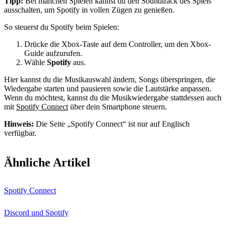
Tipp:
Bei manchen Spielen kannst du den Soundtrack des Spiels
ausschalten, um Spotify in vollen Zügen zu genießen.
So steuerst du Spotify beim Spielen:
Drücke die Xbox-Taste auf dem Controller, um den Xbox-
Guide aufzurufen.
Wähle
Spotify
aus.
Hier kannst du die Musikauswahl ändern, Songs überspringen, die
Wiedergabe starten und pausieren sowie die Lautstärke anpassen.
Wenn du möchtest, kannst du die Musikwiedergabe stattdessen auch
mit
Spotify Connect
über dein Smartphone steuern.
Hinweis:
Die Seite „Spotify Connect“ ist nur auf Englisch
verfügbar.
Ähnliche Artikel
Spotify Connect
Discord und Spotify