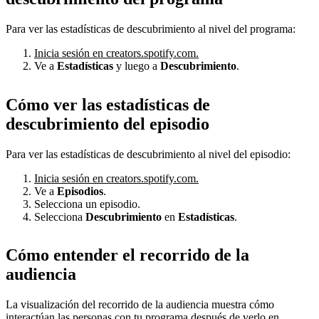
Para ver las estadísticas de descubrimiento al nivel del programa:
Inicia sesión en creators.spotify.com.
Ve a
Estadísticas
y luego a
Descubrimiento
.
Cómo ver las estadísticas de
descubrimiento del episodio
Para ver las estadísticas de descubrimiento al nivel del episodio:
Inicia sesión en creators.spotify.com.
Ve a
Episodios
.
Selecciona un episodio.
Selecciona
Descubrimiento
en
Estadísticas
.
Cómo entender el recorrido de la
audiencia
La visualización del recorrido de la audiencia muestra cómo
interactúan las personas con tu programa después de verlo en