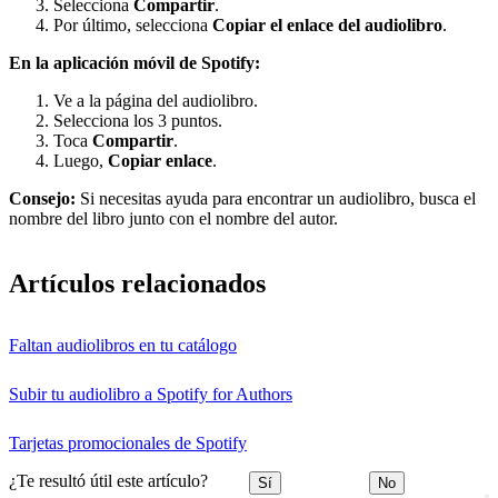
Selecciona
Compartir
.
Por último, selecciona
Copiar el enlace del audiolibro
.
En la aplicación móvil de Spotify:
Ve a la página del audiolibro.
Selecciona los 3 puntos.
Toca
Compartir
.
Luego,
Copiar enlace
.
Consejo:
Si necesitas ayuda para encontrar un audiolibro, busca el
nombre del libro junto con el nombre del autor.
Artículos relacionados
Faltan audiolibros en tu catálogo
Subir tu audiolibro a Spotify for Authors
Tarjetas promocionales de Spotify
¿Te resultó útil este artículo?
Sí
No