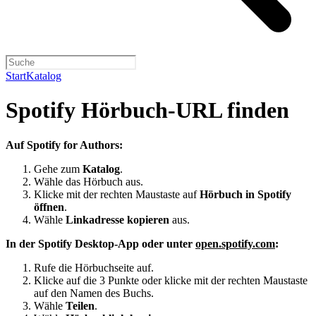
Start
Katalog
Spotify Hörbuch-URL finden
Auf Spotify for Authors:
Gehe zum
Katalog
.
Wähle das Hörbuch aus.
Klicke mit der rechten Maustaste auf
Hörbuch in Spotify
öffnen
.
Wähle
Linkadresse kopieren
aus.
In der Spotify Desktop-App oder unter
open.spotify.com
:
Rufe die Hörbuchseite auf.
Klicke auf die 3 Punkte oder klicke mit der rechten Maustaste
auf den Namen des Buchs.
Wähle
Teilen
.