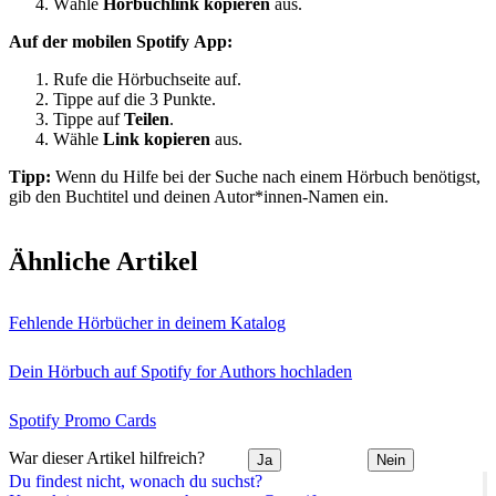
Wähle
Hörbuchlink kopieren
aus.
Auf der mobilen Spotify App:
Rufe die Hörbuchseite auf.
Tippe auf die 3 Punkte.
Tippe auf
Teilen
.
Wähle
Link kopieren
aus.
Tipp:
Wenn du Hilfe bei der Suche nach einem Hörbuch benötigst,
gib den Buchtitel und deinen Autor*innen-Namen ein.
Ähnliche Artikel
Fehlende Hörbücher in deinem Katalog
Dein Hörbuch auf Spotify for Authors hochladen
Spotify Promo Cards
War dieser Artikel hilfreich?
Ja
Nein
Du findest nicht, wonach du suchst?