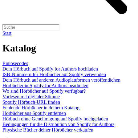
Start
Katalog
Einlösecodes
Dein Hörbuch auf Spotify for Authors hochladen
ISB-Nummern für Hörbücher auf Spotify verwenden
Dein Hörbuch auf anderen Audioplattformen veröffentlichen
Hörbücher in Spotify for Authors bearbeiten
Wo sind Hörbücher auf Spotify verfügbar?
Vorlesen mit digitaler Stimme
Spotify Hörbuch-URL finden
Fehlende Hörbücher in deinem Katalog
Hörbücher aus Spotify entfernen
Hörbuch ohne Genehmigung auf Spotify hochgeladen
Bedingungen für die Distribution von Spotify for Authors
Physische Bücher deiner Hörbücher verkaufen