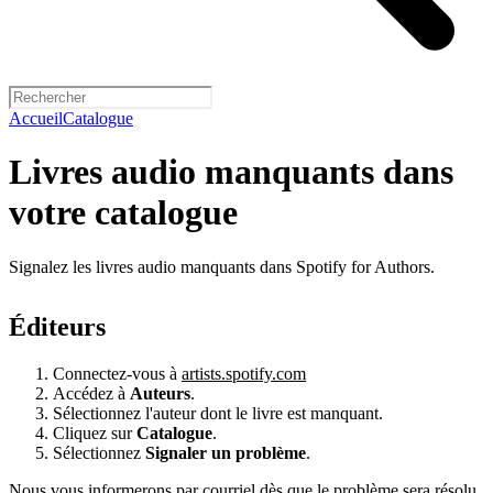
Accueil
Catalogue
Livres audio manquants dans
votre catalogue
Signalez les livres audio manquants dans Spotify for Authors.
Éditeurs
Connectez-vous à
artists.spotify.com
Accédez à
Auteurs
.
Sélectionnez l'auteur dont le livre est manquant.
Cliquez sur
Catalogue
.
Sélectionnez
Signaler un problème
.
Nous vous informerons par courriel dès que le problème sera résolu.