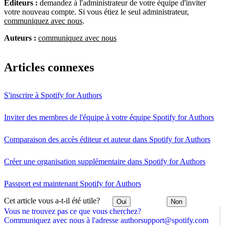
Éditeurs :
demandez à l'administrateur de votre équipe d'inviter
votre nouveau compte. Si vous étiez le seul administrateur,
communiquez avec nous
.
Auteurs :
communiquez avec nous
Articles connexes
S'inscrire à Spotify for Authors
Inviter des membres de l'équipe à votre équipe Spotify for Authors
Comparaison des accès éditeur et auteur dans Spotify for Authors
Créer une organisation supplémentaire dans Spotify for Authors
Passport est maintenant Spotify for Authors
Cet article vous a-t-il été utile?
Oui
Non
Vous ne trouvez pas ce que vous cherchez?
Communiquez avec nous à l'adresse authorsupport@spotify.com