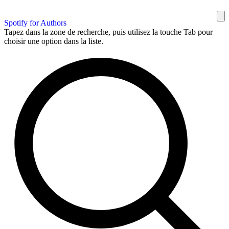
Spotify for Authors
Tapez dans la zone de recherche, puis utilisez la touche Tab pour
choisir une option dans la liste.