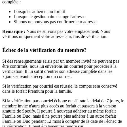
complète :
Lorsqu'ils adhèrent au forfait
Lorsque le gestionnaire change l'adresse
Si nous ne pouvons pas confirmer leur adresse
Remarque :
Nous ne suivons pas votre emplacement. Nous
vérifions uniquement votre adresse aux fins de vérification.
Échec de la vérification du membre?
Si des renseignements saisis par un membre invité ne peuvent pas
être confirmés, nous lui enverrons un courriel pour procéder à la
vérification. Il lui suffit d’entrer son adresse complète dans les
7 jours suivant la réception du courriel.
Si la vérification par courriel est réussie, le compte sera conservé
dans le forfait Premium pour la famille.
Si la vérification par courriel échoue ou s'il rate le délai de 7 jours, le
membre invité n'aura plus accès au forfait et passera à la version
gratuite de Spotify. Il pourra à nouveau adhérer au même forfait
Famille ou Duo, mais il ne pourra plus adhérer à un autre forfait
Famille ou Duo pendant 12 mois à compter de la date de l'échec de
la vérification. Il peut également se rendre sur