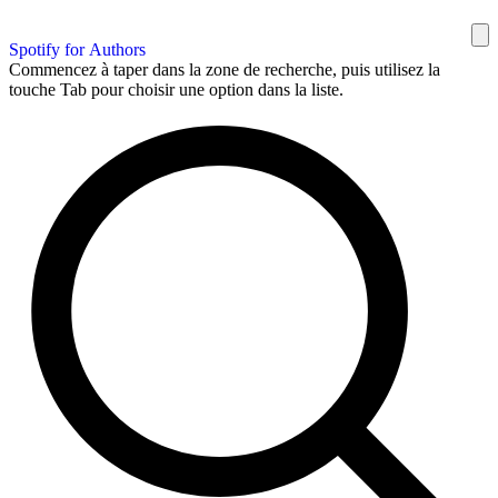
Spotify for Authors
Commencez à taper dans la zone de recherche, puis utilisez la
touche Tab pour choisir une option dans la liste.