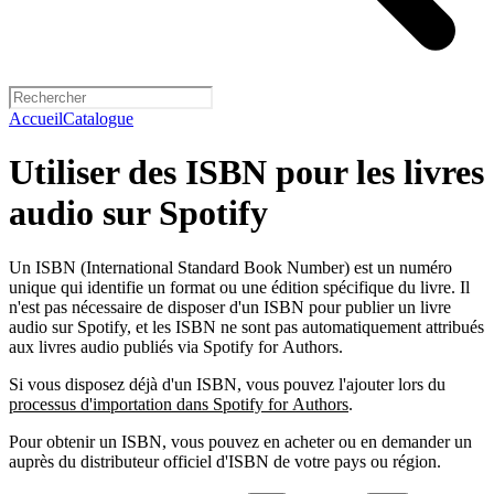
Accueil
Catalogue
Utiliser des ISBN pour les livres
audio sur Spotify
Un ISBN (International Standard Book Number) est un numéro
unique qui identifie un format ou une édition spécifique du livre. Il
n'est pas nécessaire de disposer d'un ISBN pour publier un livre
audio sur Spotify, et les ISBN ne sont pas automatiquement attribués
aux livres audio publiés via Spotify for Authors.
Si vous disposez déjà d'un ISBN, vous pouvez l'ajouter lors du
processus d'importation dans Spotify for Authors
.
Pour obtenir un ISBN, vous pouvez en acheter ou en demander un
auprès du distributeur officiel d'ISBN de votre pays ou région.