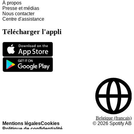
À propos
Presse et médias
Nous contacter
Centre d'assistance
Télécharger l'appli
Belgique (français)
Mentions légales
Cookies
©
2026
Spotify AB
Politique de confidentialité