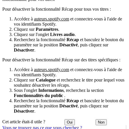
Pour désactiver la fonctionnalité Récap pour tous vos titres :
Accédez à
auteurs.spotify.com
et connectez-vous à l'aide de
vos identifiants Spotify.
Cliquez sur
Paramètres
.
Cliquez sur l'onglet
Livres audio
.
Recherchez la fonctionnalité
Récap
et basculez le bouton du
paramètre sur la position
Désactivé
, puis cliquez sur
Désactiver
.
Pour désactiver la fonctionnalité Récap sur des titres spécifiques :
Accédez à
auteurs.spotify.com
et connectez-vous à l'aide de
vos identifiants Spotify.
Cliquez sur
Catalogue
et recherchez le titre pour lequel vous
souhaitez désactiver les récaps.
Sous l'onglet
Informations
, recherchez la section
Fonctionnalités du public
.
Recherchez la fonctionnalité
Récap
et basculez le bouton du
paramètre sur la position
Désactivé
, puis cliquez sur
Désactiver
.
Cet article était-il utile ?
Oui
Non
Vous ne trouvez pas ce que vous cherchez ?