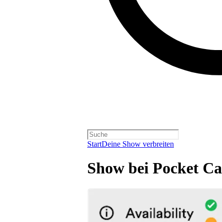
Start
Deine Show verbreiten
Show bei Pocket Cas