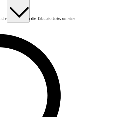
nd verwende dann die Tabulatortaste, um eine