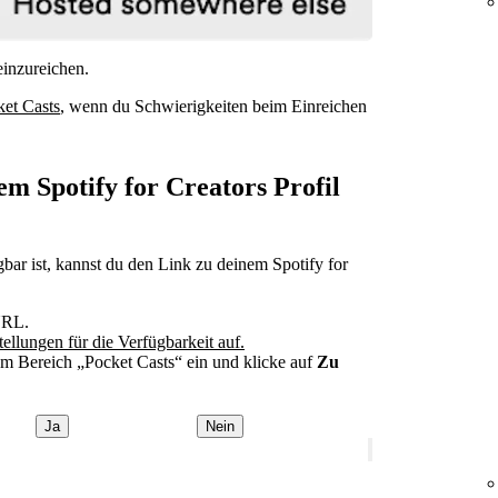
inzureichen.
et Casts
, wenn du Schwierigkeiten beim Einreichen
em Spotify for Creators Profil
bar ist, kannst du den Link zu deinem Spotify for
URL.
tellungen für die Verfügbarkeit auf.
m Bereich „Pocket Casts“ ein und klicke auf
Zu
Ja
Nein