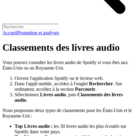
Accueil
Promotion et analyses
Classements des livres audio
Vous pouvez consulter les livres audio de Spotify si vous êtes aux
États-Unis ou au Royaume-Uni.
Ouvrez l'application Spotify ou le lecteur web.
Dans l'appli mobile, accédez à l'onglet
Rechercher
. Sur
ordinateur, accédez à la section
Parcourir
.
Sélectionnez
Livres audio
, puis
Classements des livres
audio
.
Nous proposons deux types de classements pour les États-Unis et le
Royaume-Uni :
Top Livres audio :
les 30 livres audio les plus écoutés sur
Spotify dans votre pays.