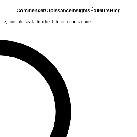
Commencer
Croissance
Insights
Éditeurs
Blog
e, puis utilisez la touche Tab pour choisir une