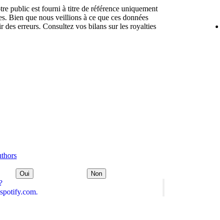
tre public est fourni à titre de référence uniquement
lles. Bien que nous veillions à ce que ces données
r des erreurs. Consultez vos bilans sur les royalties
uthors
Oui
Non
?
spotify.com.