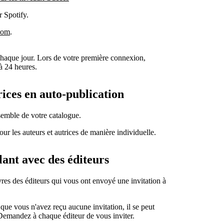
r Spotify.
.com
.
 chaque jour. Lors de votre première connexion,
à 24 heures.
rices en auto-publication
semble de votre catalogue.
pour les auteurs et autrices de manière individuelle.
lant avec des éditeurs
res des éditeurs qui vous ont envoyé une invitation à
t que vous n'avez reçu aucune invitation, il se peut
Demandez à chaque éditeur de vous inviter.