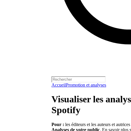
Accueil
Promotion et analyses
Visualiser les analy
Spotify
Pour :
les éditeurs et les auteurs et autrice
Analyses de votre public
.
En savoir plus 