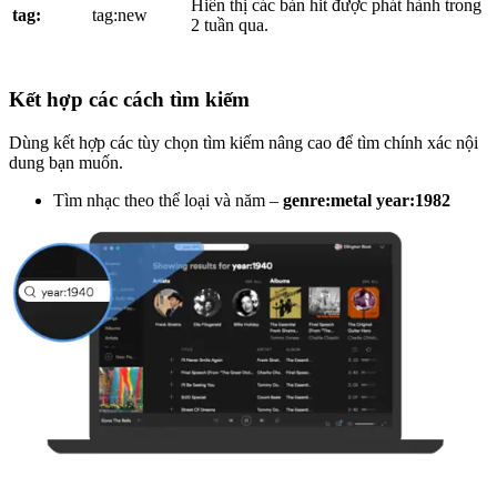
Hiển thị các bản hit được phát hành trong
tag:
tag:new
2 tuần qua.
Kết hợp các cách tìm kiếm
Dùng kết hợp các tùy chọn tìm kiếm nâng cao để tìm chính xác nội
dung bạn muốn.
Tìm nhạc theo thể loại và năm –
genre:metal year:1982