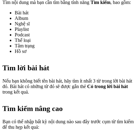
Tìm nội dung mà bạn cần tìm bằng tính năng
Tìm kiếm
, bao gồm:
Bài hát
Album
Nghệ sĩ
Playlist
Podcast
Thể loại
Tâm trạng
Hồ sơ
Tìm lời bài hát
Nếu bạn không biết tên bài hát, hãy tìm ít nhất 3 từ trong lời bài hát
đó. Bài hát có những từ đó sẽ được gắn thẻ
Có trong lời bài hát
trong kết quả.
Tìm kiếm nâng cao
Bạn có thể nhập bất kỳ nội dung nào sau đây trước cụm từ tìm kiếm
để thu hẹp kết quả: