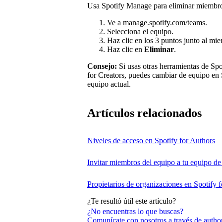
Usa Spotify Manage para eliminar miembros
Ve a
manage.spotify.com/teams
.
Selecciona el equipo.
Haz clic en los 3 puntos junto al mi
Haz clic en
Eliminar
.
Consejo:
Si usas otras herramientas de Spo
for Creators, puedes cambiar de equipo en
equipo actual.
Artículos relacionados
Niveles de acceso en Spotify for Authors
Invitar miembros del equipo a tu equipo de
Propietarios de organizaciones en Spotify 
¿Te resultó útil este artículo?
¿No encuentras lo que buscas?
Comunícate con nosotros a través de auth