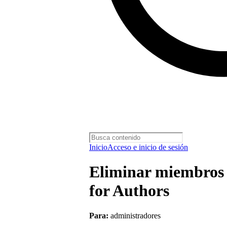
Inicio
Acceso e inicio de sesión
Eliminar miembros 
for Authors
Para:
administradores