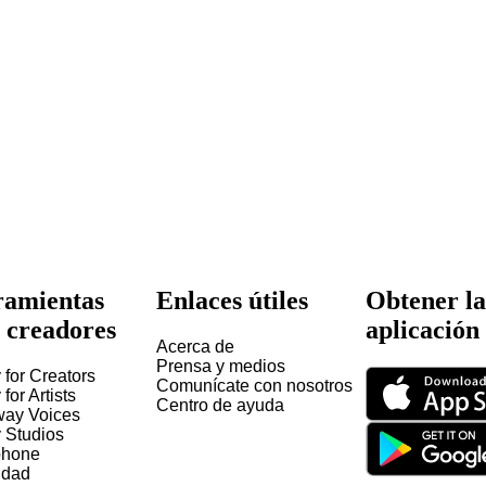
amientas
Enlaces útiles
Obtener la
 creadores
aplicación
Acerca de
Prensa y medios
 for Creators
Comunícate con nosotros
 for Artists
Centro de ayuda
way Voices
y Studios
hone
idad