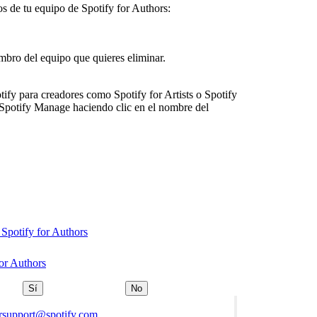
 de tu equipo de Spotify for Authors:
embro del equipo que quieres eliminar.
tify para creadores como Spotify for Artists o Spotify
 Spotify Manage haciendo clic en el nombre del
 Spotify for Authors
for Authors
Sí
No
orsupport@spotify.com