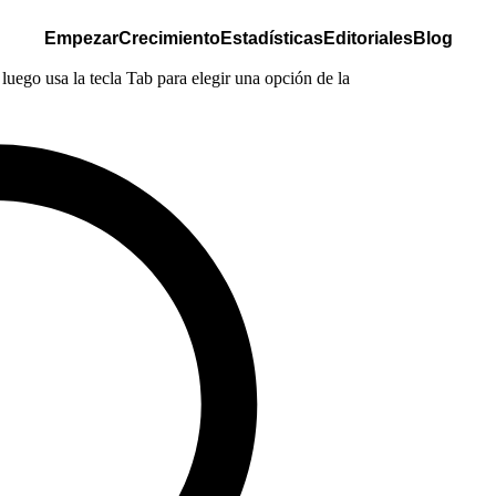
Empezar
Crecimiento
Estadísticas
Editoriales
Blog
luego usa la tecla Tab para elegir una opción de la