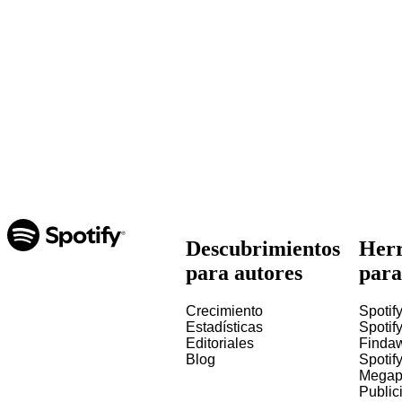
Descubrimientos
Herr
para autores
para
Crecimiento
Spotify
Estadísticas
Spotify
Editoriales
Finda
Blog
Spotif
Megap
Public