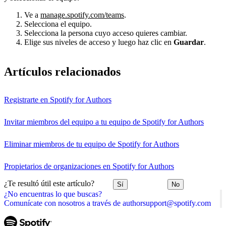
Ve a
manage.spotify.com/teams
.
Selecciona el equipo.
Selecciona la persona cuyo acceso quieres cambiar.
Elige sus niveles de acceso y luego haz clic en
Guardar
.
Artículos relacionados
Registrarte en Spotify for Authors
Invitar miembros del equipo a tu equipo de Spotify for Authors
Eliminar miembros de tu equipo de Spotify for Authors
Propietarios de organizaciones en Spotify for Authors
¿Te resultó útil este artículo?
Sí
No
¿No encuentras lo que buscas?
Comunícate con nosotros a través de authorsupport@spotify.com