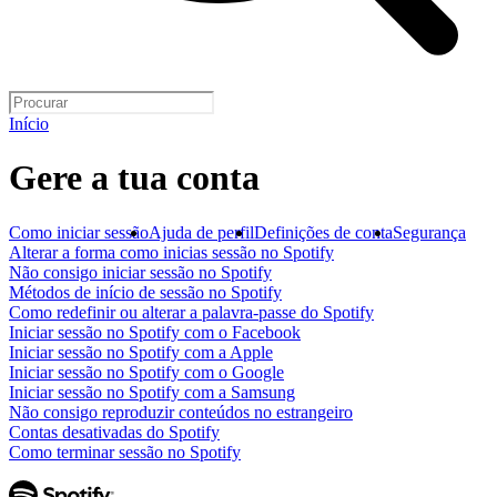
Início
Gere a tua conta
Como iniciar sessão
Ajuda de perfil
Definições de conta
Segurança
Alterar a forma como inicias sessão no Spotify
Não consigo iniciar sessão no Spotify
Métodos de início de sessão no Spotify
Como redefinir ou alterar a palavra-passe do Spotify
Iniciar sessão no Spotify com o Facebook
Iniciar sessão no Spotify com a Apple
Iniciar sessão no Spotify com o Google
Iniciar sessão no Spotify com a Samsung
Não consigo reproduzir conteúdos no estrangeiro
Contas desativadas do Spotify
Como terminar sessão no Spotify