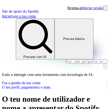
Regista-te
Iniciar sessão
Site de apoio do Spotify
Início
Gere a tua conta
Procura básica
Procurar com IA
Estás a interagir com uma ferramenta com tecnologia de IA.
Faz a gestão da tua conta
O teu perfil, pagamentos e mais.
O teu nome de utilizador e
nome a apresentar do Spotify