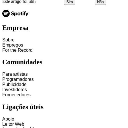
Este artigo foi útil?
Sim
Não
Empresa
Sobre
Empregos
For the Record
Comunidades
Para artistas
Programadores
Publicidade
Investidores
Fornecedores
Ligações úteis
Apoio
Leitor Web