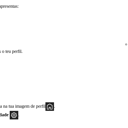
apresentas:
 o teu perfil.
a na tua imagem de perfil
.
idade
.