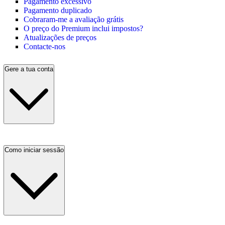
Pagamento excessivo
Pagamento duplicado
Cobraram-me a avaliação grátis
O preço do Premium inclui impostos?
Atualizações de preços
Contacte-nos
Gere a tua conta
Como iniciar sessão