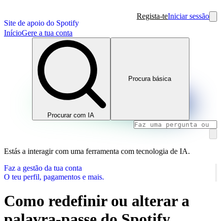
Regista-te
Iniciar sessão
Site de apoio do Spotify
Início
Gere a tua conta
Procura básica
Procurar com IA
Estás a interagir com uma ferramenta com tecnologia de IA.
Faz a gestão da tua conta
O teu perfil, pagamentos e mais.
Como redefinir ou alterar a
palavra-passe do Spotify