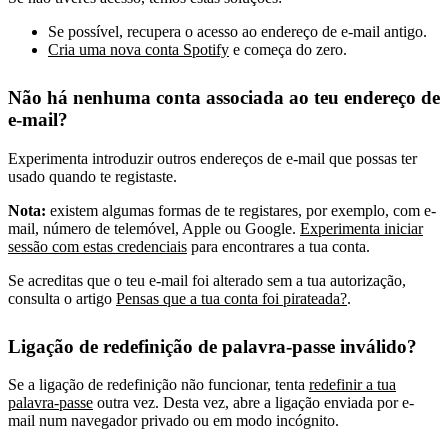
Se possível, recupera o acesso ao endereço de e-mail antigo.
Cria uma nova conta Spotify
e começa do zero.
Não há nenhuma conta associada ao teu endereço de
e-mail?
Experimenta introduzir outros endereços de e-mail que possas ter
usado quando te registaste.
Nota:
existem algumas formas de te registares, por exemplo, com e-
mail, número de telemóvel, Apple ou Google.
Experimenta iniciar
sessão com estas credenciais
para encontrares a tua conta.
Se acreditas que o teu e-mail foi alterado sem a tua autorização,
consulta o artigo
Pensas que a tua conta foi pirateada?
.
Ligação de redefinição de palavra-passe inválido?
Se a ligação de redefinição não funcionar, tenta
redefinir a tua
palavra-passe
outra vez. Desta vez, abre a ligação enviada por e-
mail num navegador privado ou em modo incógnito.