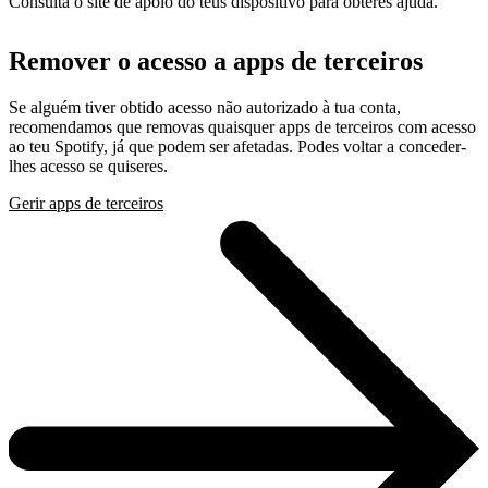
Consulta o site de apoio do teus dispositivo para obteres ajuda.
Remover o acesso a apps de terceiros
Se alguém tiver obtido acesso não autorizado à tua conta,
recomendamos que removas quaisquer apps de terceiros com acesso
ao teu Spotify, já que podem ser afetadas. Podes voltar a conceder-
lhes acesso se quiseres.
Gerir apps de terceiros