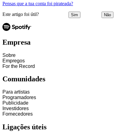
Pensas que a tua conta foi pirateada?
Este artigo foi útil?
Sim
Não
Empresa
Sobre
Empregos
For the Record
Comunidades
Para artistas
Programadores
Publicidade
Investidores
Fornecedores
Ligações úteis