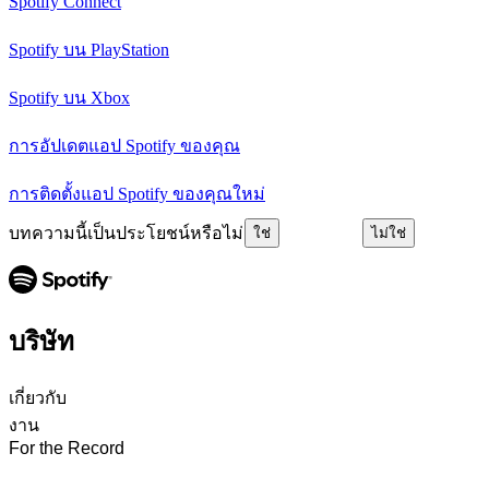
Spotify Connect
Spotify บน PlayStation
Spotify บน Xbox
การอัปเดตแอป Spotify ของคุณ
การติดตั้งแอป Spotify ของคุณใหม่
บทความนี้เป็นประโยชน์หรือไม่
ใช่
ไม่ใช่
บริษัท
เกี่ยวกับ
งาน
For the Record