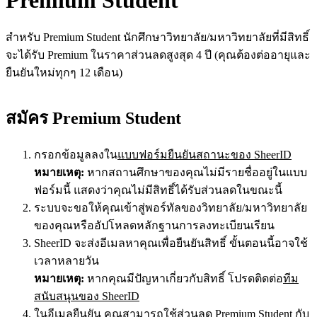
สำหรับ Premium Student นักศึกษาวิทยาลัย/มหาวิทยาลัยที่มีสิทธิ์
จะได้รับ Premium ในราคาส่วนลดสูงสุด 4 ปี (คุณต้องต่ออายุและ
ยืนยันใหม่ทุกๆ 12 เดือน)
สมัคร Premium Student
กรอกข้อมูลลงใน
แบบฟอร์มยืนยันสถานะของ SheerID
หมายเหตุ:
หากสถานศึกษาของคุณไม่มีรายชื่ออยู่ในแบบ
ฟอร์มนี้ แสดงว่าคุณไม่มีสิทธิ์ได้รับส่วนลดในขณะนี้
ระบบจะขอให้คุณเข้าสู่พอร์ทัลของวิทยาลัย/มหาวิทยาลัย
ของคุณหรืออัปโหลดหลักฐานการลงทะเบียนเรียน
SheerID จะส่งอีเมลหาคุณเพื่อยืนยันสิทธิ์ ขั้นตอนนี้อาจใช้
เวลาหลายวัน
หมายเหตุ:
หากคุณมีปัญหาเกี่ยวกับสิทธิ์ โปรดติดต่อ
ทีม
สนับสนุนของ SheerID
ในอีเมลยืนยัน คุณสามารถใช้ส่วนลด Premium Student กับ