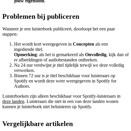
jouw eigendom
.
Problemen bij publiceren
Wanneer je een luisterboek publiceert, doorloopt het een paar
stappen:
Het wordt kort weergegeven in
Concepten
als een
ingediende titel.
Opmerking
: als het is gemarkeerd als
Onvolledig
, kijk dan of
er afbeeldingen of audiobestanden ontbreken.
Na 24 uur verdwijnt je titel tijdelijk terwijl we deze volledig
verwerken.
Binnen 72 uur is je titel beschikbaar voor luisteraars op
Spotify en wordt deze weer weergegeven in Spotify for
Authors.
Luisterboeken zijn alleen beschikbaar voor Spotify-luisteraars in
deze landen
. Luisteraars die niet in een van deze landen wonen
kunnen je luisterboek niet beluisteren op Spotify.
Vergelijkbare artikelen