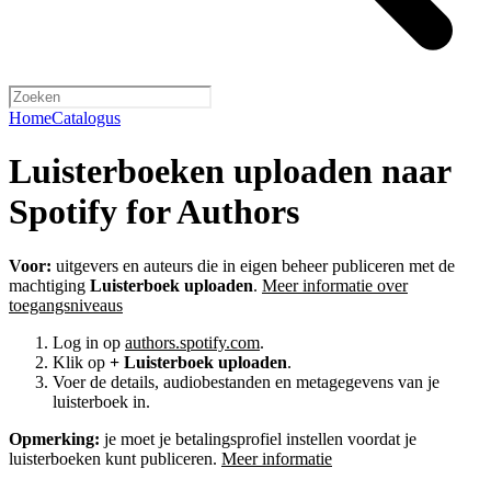
Home
Catalogus
Luisterboeken uploaden naar
Spotify for Authors
Voor:
uitgevers en auteurs die in eigen beheer publiceren met de
machtiging
Luisterboek uploaden
.
Meer informatie over
toegangsniveaus
Log in op
authors.spotify.com
.
Klik op
+ Luisterboek uploaden
.
Voer de details, audiobestanden en metagegevens van je
luisterboek in.
Opmerking:
je moet je betalingsprofiel instellen voordat je
luisterboeken kunt publiceren.
Meer informatie