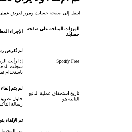
انتقل إلى
صفحة حسابك
ومرر لعرض
عملية
الميزات المتاحة على صفحة
الإجراء الم
حسابك
لم تُفرض ر
إذا رأيت ال
Spotify Free
سجلت الدخول
باستخدام تف
لم يتم إلغاء
تاريخ استحقاق عملية الدفع
حاول تطبيق 
التالية هو
رسالة التأكيد
تم الإلغاء بن
من المحتمل أ