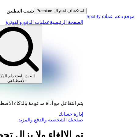
تثبيت التطبيق
استكشاف اشتراك Premium
موقع دعم عملاء Spotify
الصفحة الرئيسية
عمليات الدفع والفوترة
البحث باستخدام الذكا
الاصطناعي
يتم التفاعل مع أداة مدعومة بالذكاء الاصط
إدارة حسابك
صفحتك الشخصية والدفع والمزيد
تم الإلغاء ولا يزال ت