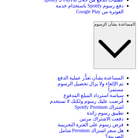
دفع رسوم Spotify باستخدام خدمة
الفوترة من Google Play
المساعدة بشأن الرسوم
المساعدة بشأن تعذُّر عملية الدفع
تم الإلغاء ولا يزال تحصيل الرسوم
مستمراً
سياسة استرداد المبلغ المدفوع
فُرضت عليك رسوم ولكنك لا تستخدم
اشتراك Spotify Premium
تطبيق رسوم زائدة
دفعت الاشتراك مرتين
فرض رسوم على الفترة التجريبية
هل سعر اشتراك Premium شامل
الضريبة؟