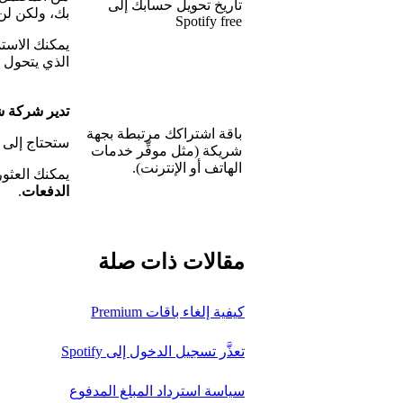
تاريخ تحويل حسابك إلى
بك، ولكن لن
Spotify free
الذي يتحول 
تدير شركة ش
باقة اشتراكك مرتبطة بجهة
ستحتاج إلى 
شريكة (مثل موفِّر خدمات
الهاتف أو الإنترنت).
يمكنك العثو
الدفعات
.
مقالات ذات صلة
كيفية إلغاء باقات Premium
تعذَّر تسجيل الدخول إلى Spotify
سياسة استرداد المبلغ المدفوع