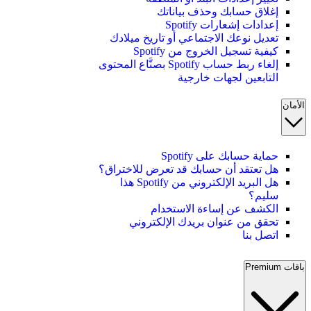
إغلاق حسابك وحذف بياناتك
إعدادات إشعارات Spotify
تعديل نوعك الاجتماعي أو تاريخ ميلادك
كيفية تسجيل الخروج من Spotify
إلغاء ربط حساب Spotify بصنَّاع المحتوى
التابعين لجهات خارجية
الأمان
حماية حسابك على Spotify
هل تعتقد أن حسابك قد تعرض للاختراق؟
هل البريد الإلكتروني من Spotify هذا
سليم؟
الكشف عن إساءة الاستخدام
تحقق من عنوان بريدك الإلكتروني
اتصل بنا
باقات Premium