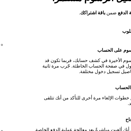
 الدفع
ضمن
باقة اشتراكك
.
طلوب
سوم على الحساب
رسوم الأخيرة في كشف حسابك، فربما تكون قد
 في صفحة الحساب الخاطئة. جّرب مرة ثانية
اصيل تسجيل دخول مختلفة.
 الحساب
خطوات الإلغاء مرة أخرى للتأكد من أنك تتلقى
.
جاح
نك ألغيت مباشرةً بعد معالجة عملية الدفع الخاصة