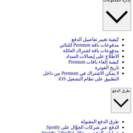
إدارة المدفوعات
كيفية تغيير تفاصيل الدفع
مدفوعات باقة Premium للثنائي
مدفوعات باقة اشتراك العائلة
الاطِّلاع على إيصالات السداد
كيفية إلغاء باقات Premium
تاريخ الفوترة
لا يمكن الاشتراك في Premium من داخل
التطبيق على نظام التشغيل iOS
طرق الدفع
طرق الدفع المقبولة
الدفع عبر شركات الجوَّال على Spotify
عمليات الدفع من خلال PayPal لـ Spotify