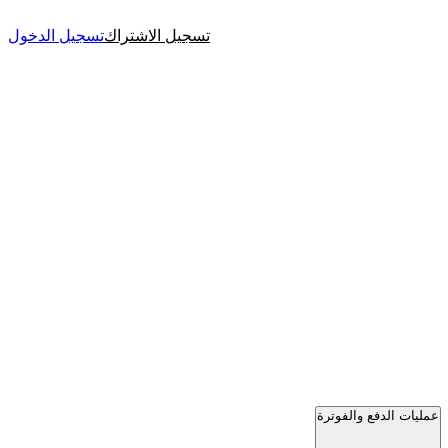
تسجيل الاشتراك
تسجيل الدخول
عمليات الدفع والفوترة