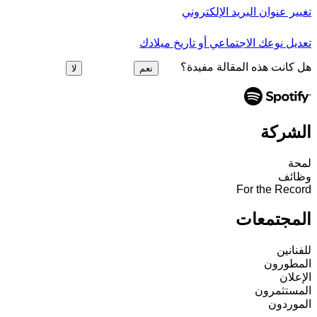
تغيير عنوان البريد الإلكتروني
تعديل نوعك الاجتماعي أو تاريخ ميلادك
هل كانت هذه المقالة مفيدة؟
نعم
لا
الشركة
لمحة
وظائف
For the Record
المجتمعات
للفنانين
المطورون
الإعلان
المستثمرون
الموردون