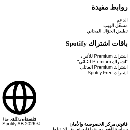
روابط مفيدة
الدعم
مشغّل الويب
تطبيق الجوَّال المجاني
باقات اشتراك Spotify
اشتراك Premium للأفراد
"اشتراك Premium للثنائي"
اشتراك Premium العائلي
اشتراك Spotify Free
فلسطين (العربية)
Spotify AB
2026
©
قانوني
مركز الخصوصية والأمان
سياسة الخصوصية
ملفات تعريف الارتباط