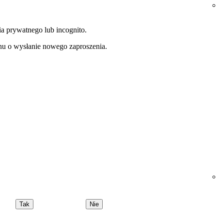
ia prywatnego lub incognito.
lanu o wysłanie nowego zaproszenia.
Tak
Nie