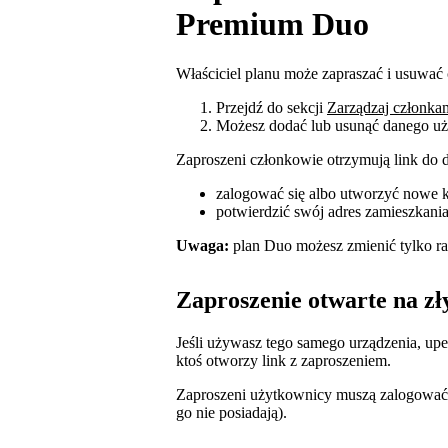
Premium Duo
Właściciel planu może zapraszać i usuwać
Przejdź do sekcji
Zarządzaj członka
Możesz dodać lub usunąć danego u
Zaproszeni członkowie otrzymują link do d
zalogować się albo utworzyć nowe 
potwierdzić swój adres zamieszkani
Uwaga:
plan Duo możesz zmienić tylko ra
Zaproszenie otwarte na z
Jeśli używasz tego samego urządzenia, upew
ktoś otworzy link z zaproszeniem.
Zaproszeni użytkownicy muszą zalogować s
go nie posiadają).