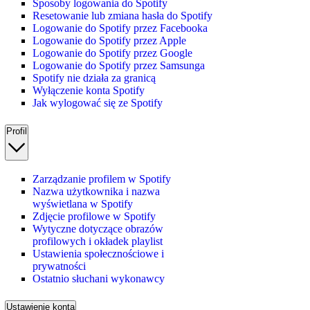
Sposoby logowania do Spotify
Resetowanie lub zmiana hasła do Spotify
Logowanie do Spotify przez Facebooka
Logowanie do Spotify przez Apple
Logowanie do Spotify przez Google
Logowanie do Spotify przez Samsunga
Spotify nie działa za granicą
Wyłączenie konta Spotify
Jak wylogować się ze Spotify
Profil
Zarządzanie profilem w Spotify
Nazwa użytkownika i nazwa
wyświetlana w Spotify
Zdjęcie profilowe w Spotify
Wytyczne dotyczące obrazów
profilowych i okładek playlist
Ustawienia społecznościowe i
prywatności
Ostatnio słuchani wykonawcy
Ustawienie konta