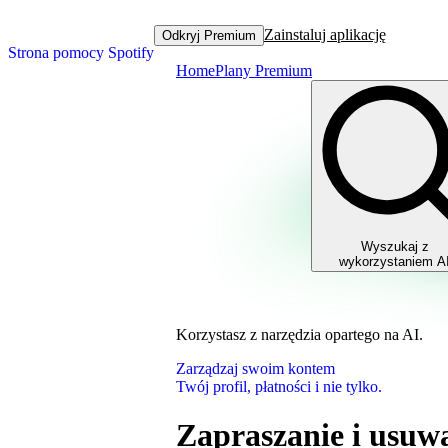
Zainstaluj aplikację
Odkryj Premium
Strona pomocy Spotify
Home
Plany Premium
Wyszukaj z
wykorzystaniem A
Korzystasz z narzędzia opartego na AI.
Zarządzaj swoim kontem
Twój profil, płatności i nie tylko.
Zapraszanie i usuw