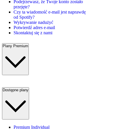
Podejrzewasz, że Twoje konto zostało
przejęte?
Czy ta wiadomość e-mail jest naprawdę
od Spotify?
Wykrywanie nadużyć
Potwierdź adres e-mail
Skontaktuj się z nami
Plany Premium
Dostępne plany
Premium Individual