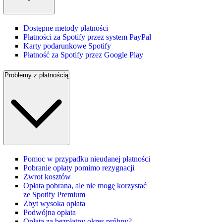
Dostępne metody płatności
Płatności za Spotify przez system PayPal
Karty podarunkowe Spotify
Płatność za Spotify przez Google Play
Problemy z płatnością
Pomoc w przypadku nieudanej płatności
Pobranie opłaty pomimo rezygnacji
Zwrot kosztów
Opłata pobrana, ale nie mogę korzystać
ze Spotify Premium
Zbyt wysoka opłata
Podwójna opłata
Opłata za bezpłatny okres próbny?