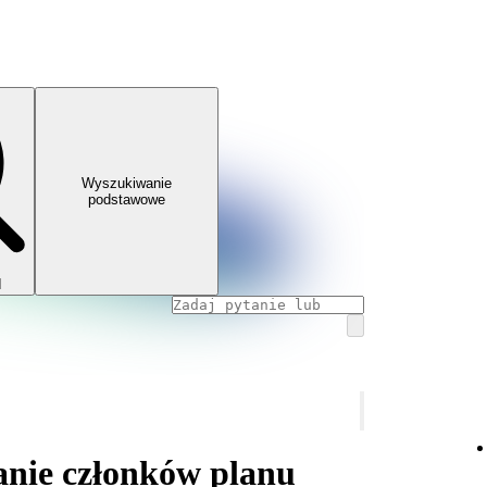
Wyszukiwanie
podstawowe
I
anie członków planu