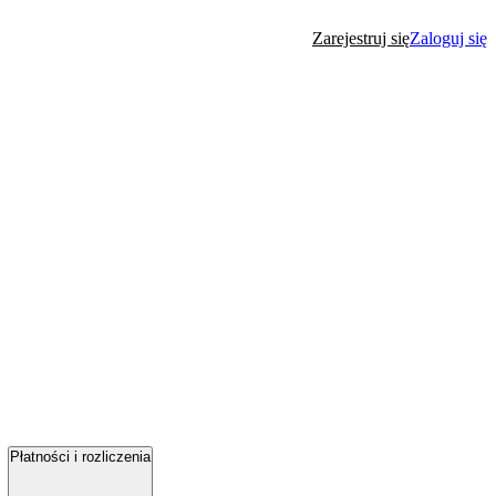
Zarejestruj się
Zaloguj się
Płatności i rozliczenia