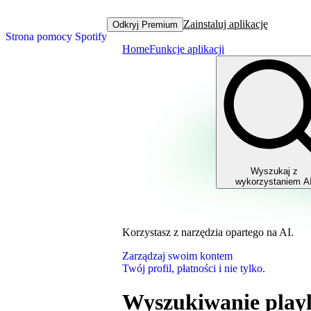
Zainstaluj aplikację
Odkryj Premium
Strona pomocy Spotify
Home
Funkcje aplikacji
Wyszukaj z
wykorzystaniem A
Korzystasz z narzędzia opartego na AI.
Zarządzaj swoim kontem
Twój profil, płatności i nie tylko.
Wyszukiwanie playl