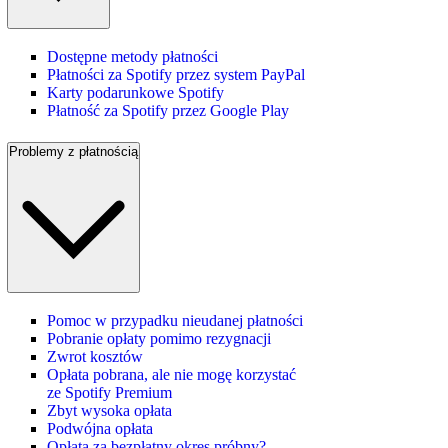
Dostępne metody płatności
Płatności za Spotify przez system PayPal
Karty podarunkowe Spotify
Płatność za Spotify przez Google Play
Problemy z płatnością
Pomoc w przypadku nieudanej płatności
Pobranie opłaty pomimo rezygnacji
Zwrot kosztów
Opłata pobrana, ale nie mogę korzystać
ze Spotify Premium
Zbyt wysoka opłata
Podwójna opłata
Opłata za bezpłatny okres próbny?