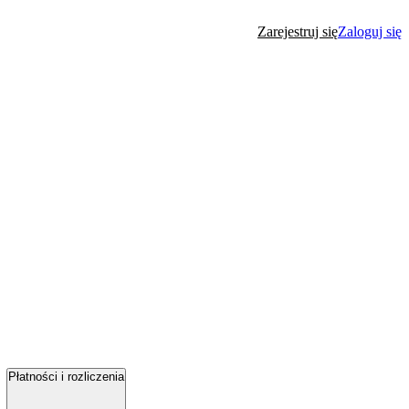
Zarejestruj się
Zaloguj się
Płatności i rozliczenia