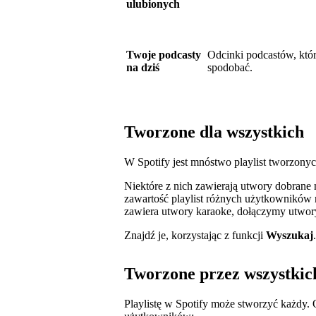
ulubionych
Twoje podcasty
Odcinki podcastów, któ
na dziś
spodobać.
Tworzone dla wszystkich
W Spotify jest mnóstwo playlist tworzonyc
Niektóre z nich zawierają utwory dobrane 
zawartość playlist różnych użytkowników mo
zawiera utwory karaoke, dołączymy utwory,
Znajdź je, korzystając z funkcji
Wyszukaj
.
Tworzone przez wszystkic
Playlistę w Spotify może stworzyć każdy. O