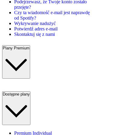
Podejrzewasz, że Twoje konto zostało
przejęte?
Czy ta wiadomość e-mail jest naprawdę
od Spotify?
Wykrywanie nadużyć
Potwierdź adres e-mail
Skontaktuj się z nami
Plany Premium
Dostępne plany
Premium Individual