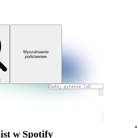
Wyszukiwanie
podstawowe
I
ist w Spotify