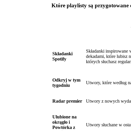
Które playlisty są przygotowane 
Składanki inspirowane
Składanki
dekadami, które lubisz n
Spotify
których słuchasz regula
Odkryj w tym
Utwory, które według n
tygodniu
Radar premier
Utwory z nowych wydań,
Ulubione na
okrągło i
Utwory słuchane w ostat
Powtórka z