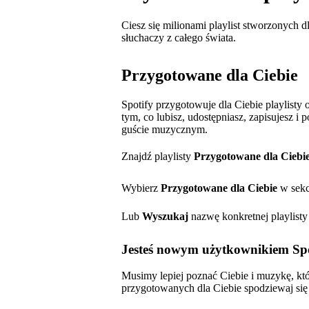
Ciesz się milionami playlist stworzonych 
słuchaczy z całego świata.
Przygotowane dla Ciebie
Spotify przygotowuje dla Ciebie playlist
tym, co lubisz, udostępniasz, zapisujesz 
guście muzycznym.
Znajdź playlisty
Przygotowane dla Ciebi
Wybierz
Przygotowane dla Ciebie
w sekc
Lub
Wyszukaj
nazwę konkretnej playlisty
Jesteś nowym użytkownikiem Spo
Musimy lepiej poznać Ciebie i muzykę, któr
przygotowanych dla Ciebie spodziewaj się 