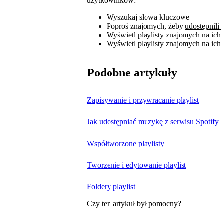
użytkowników:
Wyszukaj słowa kluczowe
Poproś znajomych, żeby
udostępnili
Wyświetl
playlisty znajomych na ich
Wyświetl playlisty znajomych na ich
Podobne artykuły
Zapisywanie i przywracanie playlist
Jak udostępniać muzykę z serwisu Spotify
Współtworzone playlisty
Tworzenie i edytowanie playlist
Foldery playlist
Czy ten artykuł był pomocny?