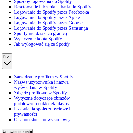
Sposoby logowania do Spotify
Resetowanie lub zmiana hasła do Spotify
Logowanie do Spotify przez Facebooka
Logowanie do Spotify przez Apple
Logowanie do Spotify przez Google
Logowanie do Spotify przez Samsunga
Spotify nie działa za granicą
Wyłączenie konta Spotify
Jak wylogować się ze Spotify
Profil
Zarządzanie profilem w Spotify
Nazwa użytkownika i nazwa
wyświetlana w Spotify
Zdjęcie profilowe w Spotify
Wytyczne dotyczące obrazów
profilowych i okładek playlist
Ustawienia społecznościowe i
prywatności
Ostatnio słuchani wykonawcy
Ustawienie konta