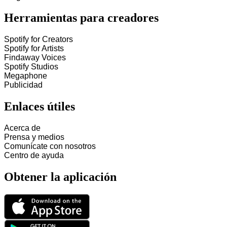
Herramientas para creadores
Spotify for Creators
Spotify for Artists
Findaway Voices
Spotify Studios
Megaphone
Publicidad
Enlaces útiles
Acerca de
Prensa y medios
Comunícate con nosotros
Centro de ayuda
Obtener la aplicación