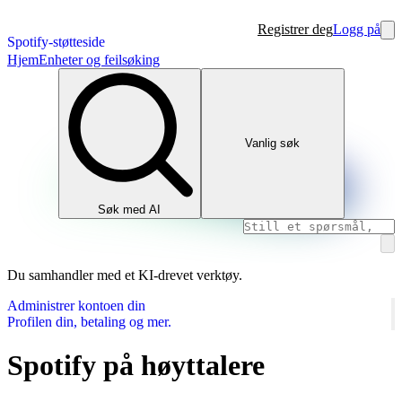
Registrer deg
Logg på
Spotify-støtteside
Hjem
Enheter og feilsøking
Vanlig søk
Søk med AI
Du samhandler med et KI-drevet verktøy.
Administrer kontoen din
Profilen din, betaling og mer.
Spotify på høyttalere