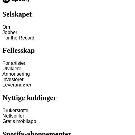
Selskapet
Om
Jobber
For the Record
Fellesskap
For artister
Utviklere
Annonsering
Investorer
Leverandører
Nyttige koblinger
Brukerstøtte
Nettspiller
Gratis mobilapp
Spotify-abonnementer