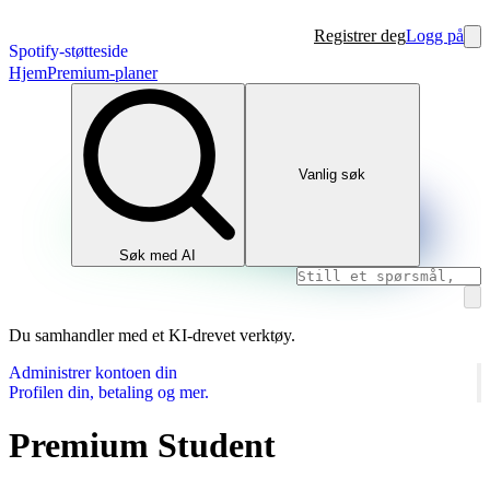
Registrer deg
Logg på
Spotify-støtteside
Hjem
Premium-planer
Vanlig søk
Søk med AI
Du samhandler med et KI-drevet verktøy.
Administrer kontoen din
Profilen din, betaling og mer.
Premium Student