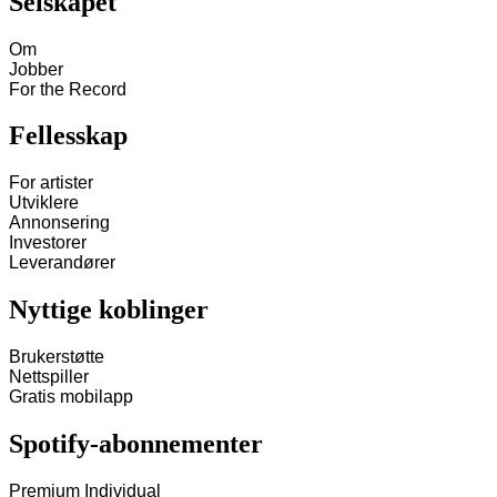
Selskapet
Om
Jobber
For the Record
Fellesskap
For artister
Utviklere
Annonsering
Investorer
Leverandører
Nyttige koblinger
Brukerstøtte
Nettspiller
Gratis mobilapp
Spotify-abonnementer
Premium Individual